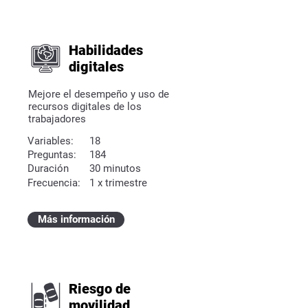
Habilidades
digitales
Mejore el desempeño y uso de
recursos digitales de los
trabajadores
Variables:
18
Preguntas:
184
Duración
30 minutos
Frecuencia:
1 x trimestre
Más información
Riesgo de
movilidad