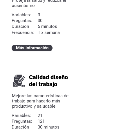
Proteja la salud y reduzca el
ausentismo
Variables:
3
Preguntas:
30
Duración
5 minutos
Frecuencia:
1 x semana
Más información
Calidad diseño
del trabajo
Mejore las características del
trabajo para hacerlo más
productivo y saludable
Variables:
21
Preguntas:
121
Duración
30 minutos