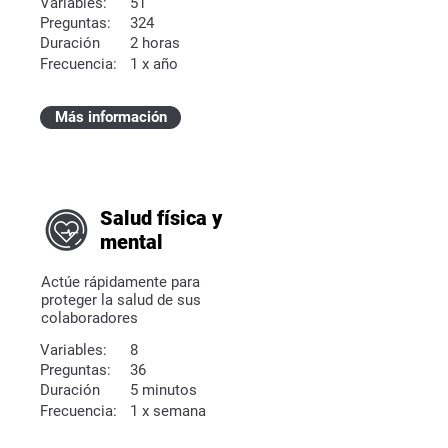
Variables:
51
Preguntas:
324
Duración
2 horas
Frecuencia:
1 x año
Más información
Salud física y
mental
Actúe rápidamente para
proteger la salud de sus
colaboradores
Variables:
8
Preguntas:
36
Duración
5 minutos
Frecuencia:
1 x semana