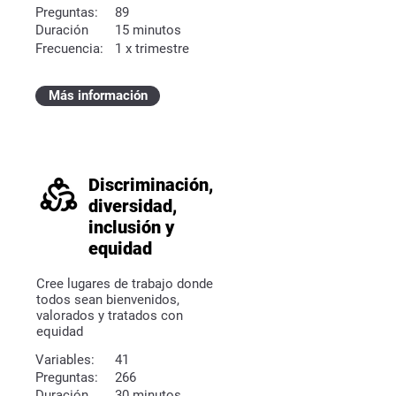
Preguntas:
89
Duración
15 minutos
Frecuencia:
1 x trimestre
Más información
Discriminación,
diversidad,
inclusión y
equidad
Cree lugares de trabajo donde
todos sean bienvenidos,
valorados y tratados con
equidad
Variables:
41
Preguntas:
266
Duración
30 minutos