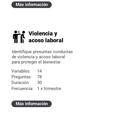
Más información
Violencia y
acoso laboral
Identifique presuntas conductas
de violencia y acoso laboral
para proteger el bienestar
Variables:
14
Preguntas:
78
Duración
30
Frecuencia:
1 x trimestre
Más información