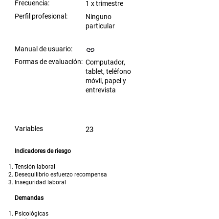
Frecuencia:
1 x trimestre
Perfil profesional:
Ninguno
particular
Manual de usuario:
Formas de evaluación:
Computador,
tablet, teléfono
móvil, papel y
entrevista
Variables
23
Indicadores de riesgo
Tensión laboral
Desequilibrio esfuerzo recompensa
Inseguridad laboral
Demandas
Psicológicas