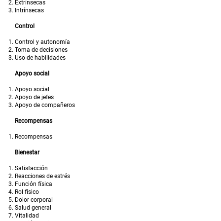
Extrínsecas
Intrínsecas
Control
Control y autonomía
Toma de decisiones
Uso de habilidades
Apoyo social
Apoyo social
Apoyo de jefes
Apoyo de compañeros
Recompensas
Recompensas
Bienestar
Satisfacción
Reacciones de estrés
Función física
Rol físico
Dolor corporal
Salud general
Vitalidad