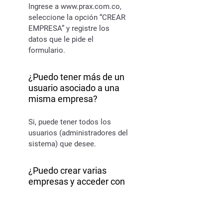
Ingrese a www.prax.com.co, 
seleccione la opción “CREAR 
EMPRESA” y registre los 
datos que le pide el 
formulario.
¿Puedo tener más de un
usuario asociado a una
misma empresa?
Si, puede tener todos los 
usuarios (administradores del 
sistema) que desee.
¿Puedo crear varias
empresas y acceder con
el mismo usuario?
Si, los usuarios pueden estar 