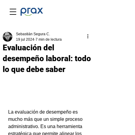
Sebastián Segura C.
19 jul 2024
7 min de lectura
Evaluación del
desempeño laboral: todo
lo que debe saber
La evaluación de desempeño es 
mucho más que un simple proceso 
administrativo. Es una herramienta 
estratégica que permite alinear los 