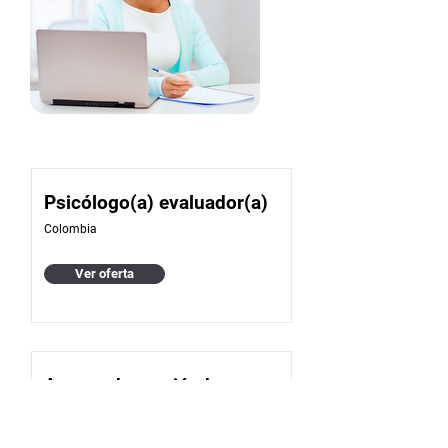
Psicólogo(a) evaluador(a)
Colombia
Ver oferta
Asesor de gestión humana,
seguridad y salud en el
trabajo