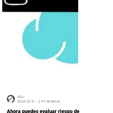
PRAX
23 oct 2019
2 min de lectura