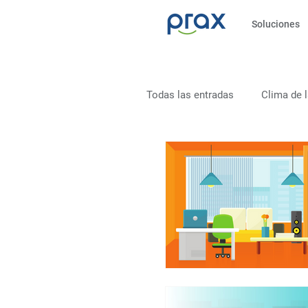
Soluciones
Todas las entradas
Clima de 
Liderazgo
Salud
S
Productividad
Clima org