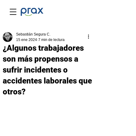
Sebastián Segura C.
15 ene 2024
7 min de lectura
¿Algunos trabajadores
son más propensos a
sufrir incidentes o
accidentes laborales que
otros?