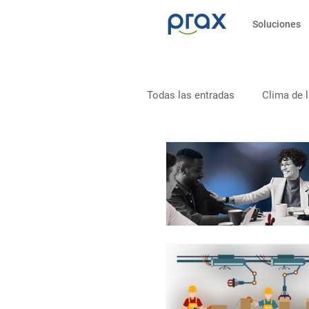
Soluciones
Todas las entradas
Clima de 
Liderazgo
Salud
S
Productividad
Clima org