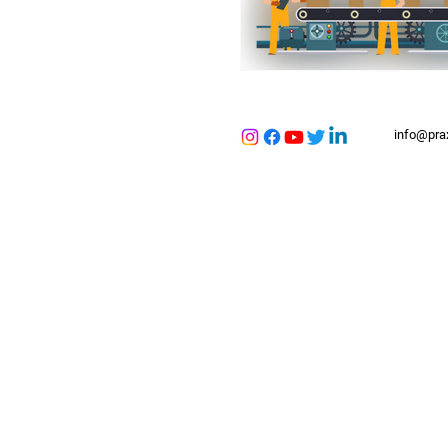
info@pra