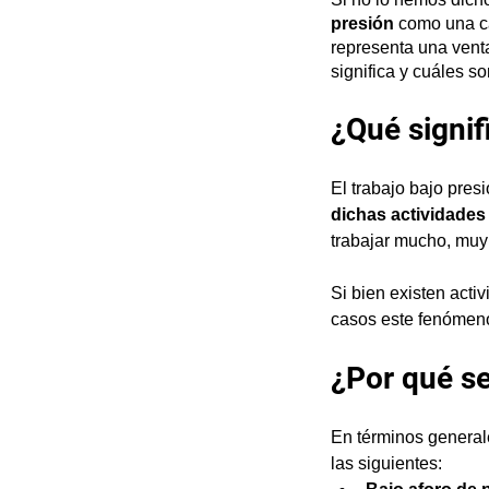
presión
 como una c
representa una vent
significa y cuáles s
¿Qué signif
El trabajo bajo presi
dichas actividades 
trabajar mucho, muy 
Si bien existen activ
casos este fenómeno
¿Por qué se
En términos generale
las siguientes: 