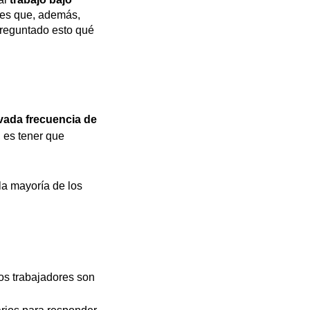
les que, además, 
preguntado esto qué 
vada frecuencia de 
, es tener que 
la mayoría de los 
los trabajadores son 