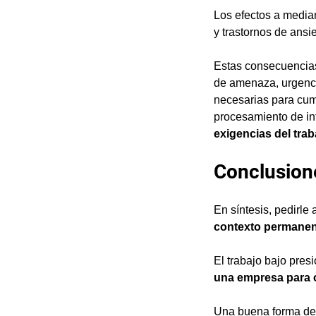
Los efectos a median
y trastornos de ans
Estas consecuencias
de amenaza, urgencia
necesarias para cump
procesamiento de inf
exigencias del trab
Conclusion
En síntesis, pedirle
contexto permanen
El trabajo bajo pres
una empresa para 
Una buena forma de 