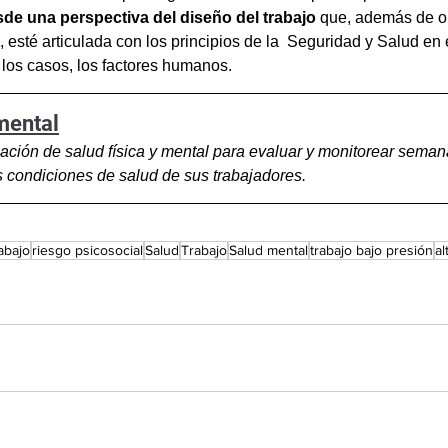
sde una perspectiva del diseño del trabajo
 que, además de op
, esté articulada con los principios de la  Seguridad y Salud en 
los casos, los factores humanos. 
 mental
uación de salud física y mental para evaluar y monitorear sema
s condiciones de salud de sus trabajadores.
abajo
riesgo psicosocial
Salud
Trabajo
Salud mental
trabajo bajo presión
al