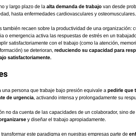
o y largo plazo de la 
alta demanda de trabajo
 van desde pro
iedad, hasta enfermedades cardiovasculares y osteomusculares.
 también recaen sobre la productividad de una organización: c
 o emergencia activa las respuestas de estrés en un trabajado
lir satisfactoriamente con el trabajo (como la atención, memori
ormación) se deterioran, 
reduciendo su capacidad para resp
ajo satisfactoriamente.
es
 a una persona que trabaje bajo presión equivale a 
pedirle que 
te de urgencia
, activando intensa y prolongadamente su respu
ión no da cuenta de las capacidades de un colaborador, sino de
organizarse
 y diseñar el trabajo apropiadamente.
transformar este paradigma en nuestras empresas parte de
 en