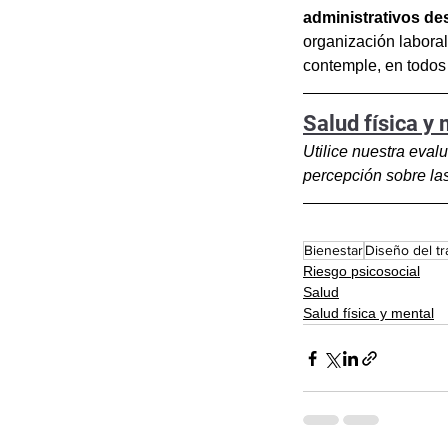
administrativos de
organización laboral
contemple, en todos 
Salud física y
Utilice nuestra eval
percepción sobre la
Bienestar
Diseño del tr
Riesgo psicosocial
Salud
Salud física y mental