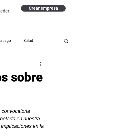
Crear empresa
ceder
erazgo
Salud
izacional
os sobre
 convocatoria 
notado en nuestra 
 implicaciones en la 