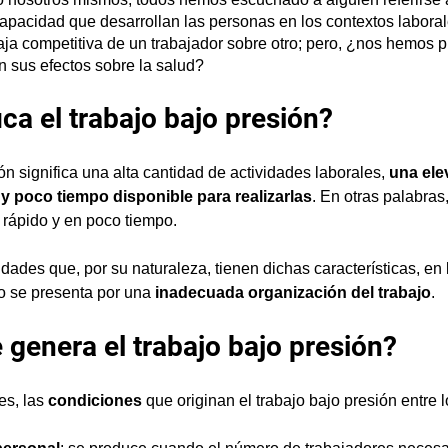
apacidad que desarrollan las personas en los contextos labora
aja competitiva de un trabajador sobre otro; pero, ¿nos hemos 
on sus efectos sobre la salud?
ica el trabajo bajo presión? 
ón significa una alta cantidad de actividades laborales, 
una ele
y poco tiempo disponible para realizarlas
. En otras palabras
rápido y en poco tiempo. 
idades que, por su naturaleza, tienen dichas características, en 
 se presenta por una
 inadecuada organización del trabajo
.
 genera el trabajo bajo presión?
s, las 
condiciones
 que originan el trabajo bajo presión entre 