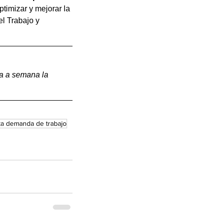
timizar y mejorar la 
el Trabajo y 
na a semana la 
ta demanda de trabajo