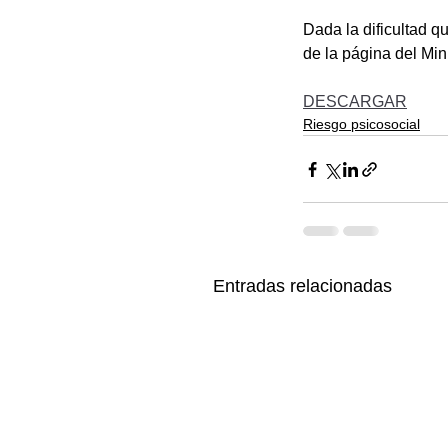
Dada la dificultad q
de la página del Min
DESCARGAR
Riesgo psicosocial
Entradas relacionadas