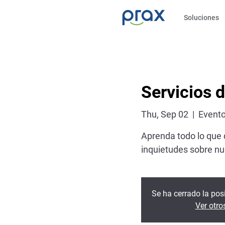
Soluciones
Servicios 
Thu, Sep 02
  |  
Evento
Aprenda todo lo que
inquietudes sobre nu
Se ha cerrado la posi
Ver otro