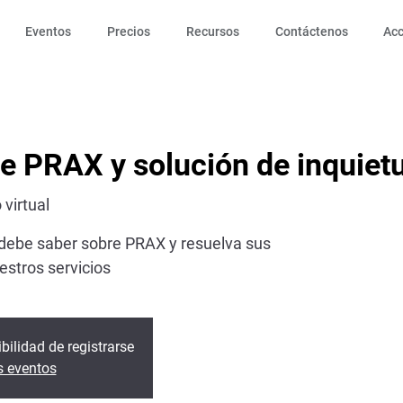
Eventos
Precios
Recursos
Contáctenos
Ac
de PRAX y solución de inquiet
 virtual
 debe saber sobre PRAX y resuelva sus
estros servicios
bilidad de registrarse
s eventos