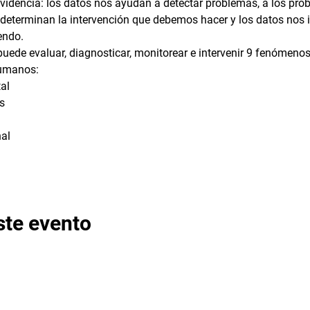
videncia: los datos nos ayudan a detectar problemas, a los pr
determinan la intervención que debemos hacer y los datos nos i
endo.
ede evaluar, diagnosticar, monitorear e intervenir 9 fenómenos
humanos:
al
s
al
ste evento