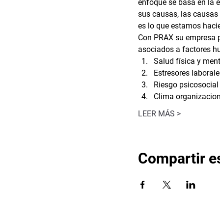
enfoque se basa en la e
sus causas, las causas 
es lo que estamos haci
Con PRAX su empresa pu
asociados a factores 
Salud física y ment
Estresores laborale
Riesgo psicosocial
Clima organizacion
LEER MÁS >
Compartir e