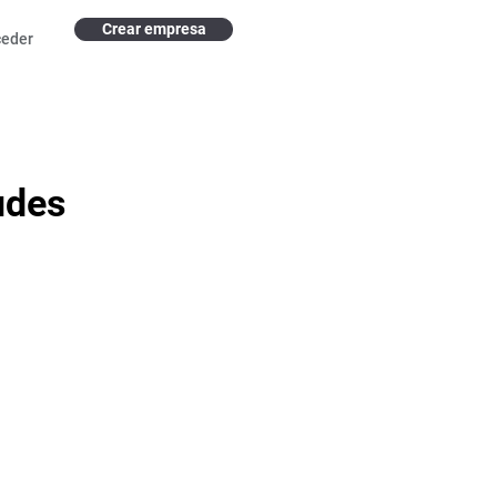
Crear empresa
ceder
udes