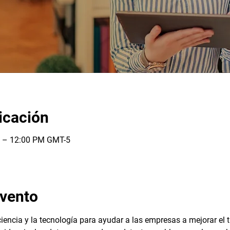
icación
M – 12:00 PM GMT-5
evento
iencia y la tecnología para ayudar a las empresas a mejorar el t