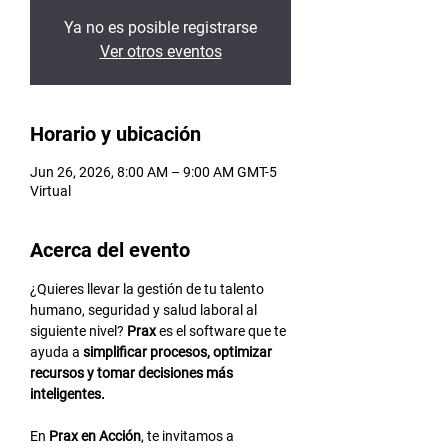
Ya no es posible registrarse
Ver otros eventos
Horario y ubicación
Jun 26, 2026, 8:00 AM – 9:00 AM GMT-5
Virtual
Acerca del evento
¿Quieres llevar la gestión de tu talento 
humano, seguridad y salud laboral al 
siguiente nivel? 
Prax
 es el software que te 
ayuda a 
simplificar procesos, optimizar 
recursos y tomar decisiones más 
inteligentes.
En 
Prax en Acción
, te invitamos a 