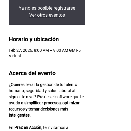
Ya no es posible registrarse
Ver otros eventos
Horario y ubicación
Feb 27, 2026, 8:00 AM – 9:00 AM GMT-5
Virtual
Acerca del evento
¿Quieres llevar la gestión de tu talento 
humano, seguridad y salud laboral al 
siguiente nivel? 
Prax
 es el software que te 
ayuda a 
simplificar procesos, optimizar 
recursos y tomar decisiones más 
inteligentes.
En 
Prax en Acción
, te invitamos a 