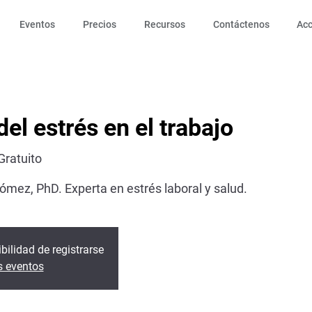
Eventos
Precios
Recursos
Contáctenos
Ac
del estrés en el trabajo
 Gratuito
Gómez, PhD. Experta en estrés laboral y salud.
bilidad de registrarse
s eventos