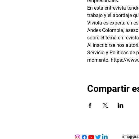
empresariales.  
En esta entrevista tend
trabajo y el abordaje qu
Viviola es experta en e
Andes Colombia, asesor
sobre el tema en revista
Al inscribirse nos auto
Servicio y Políticas de 
momento. https://www.p
Compartir e
info@pra