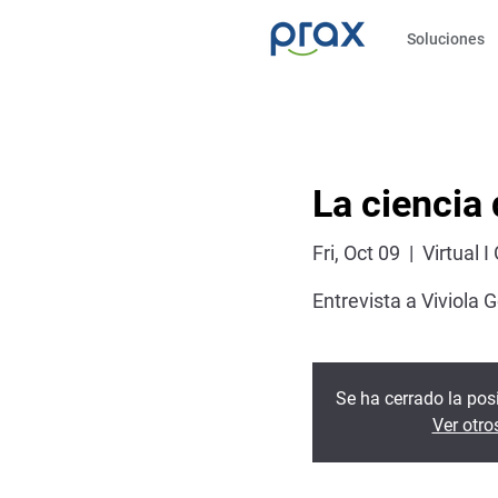
Soluciones
La ciencia 
Fri, Oct 09
  |  
Virtual I
Entrevista a Viviola 
Se ha cerrado la posi
Ver otro