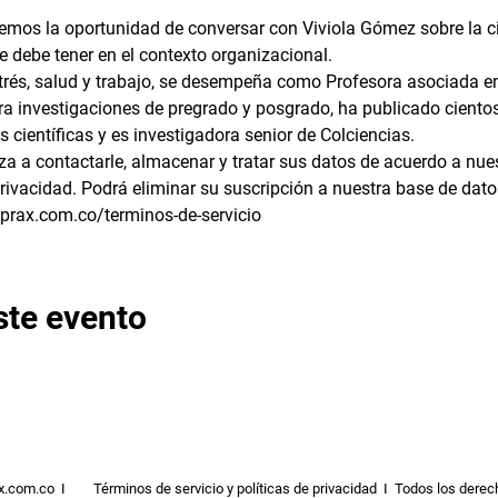
remos la oportunidad de conversar con Viviola Gómez sobre la cie
e debe tener en el contexto organizacional.  
strés, salud y trabajo, se desempeña como Profesora asociada en
a investigaciones de pregrado y posgrado, ha publicado cientos
s científicas y es investigadora senior de Colciencias.
riza a contactarle, almacenar y tratar sus datos de acuerdo a nu
privacidad. Podrá eliminar su suscripción a nuestra base de dato
rax.com.co/terminos-de-servicio
ste evento
x.com.co I
Términos de servicio y políticas de privacidad
I Todos los derec