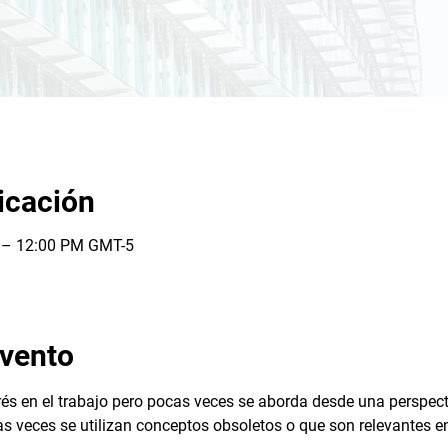
icación
M – 12:00 PM GMT-5
evento
és en el trabajo pero pocas veces se aborda desde una perspecti
as veces se utilizan conceptos obsoletos o que son relevantes en