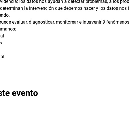
videncia: los datos nos ayudan a detectar problemas, a los pr
determinan la intervención que debemos hacer y los datos nos i
endo.
ede evaluar, diagnosticar, monitorear e intervenir 9 fenómenos
humanos:
al
s
al
ste evento