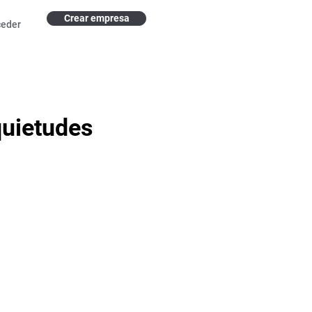
Crear empresa
ceder
quietudes