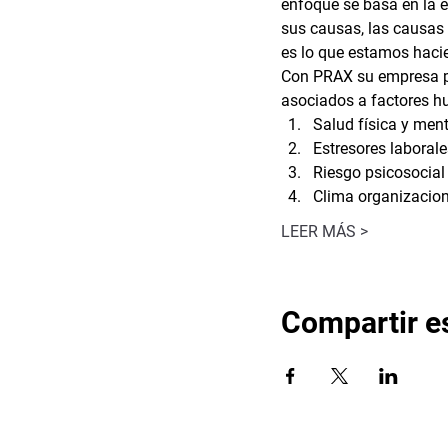
enfoque se basa en la e
sus causas, las causas 
es lo que estamos haci
Con PRAX su empresa pu
asociados a factores 
Salud física y ment
Estresores laborale
Riesgo psicosocial
Clima organizacion
LEER MÁS >
Compartir e