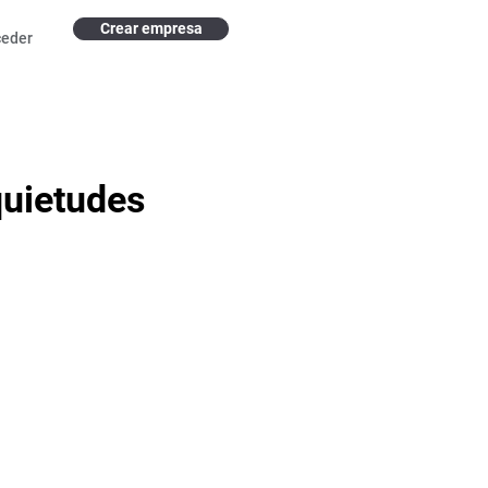
Crear empresa
ceder
quietudes