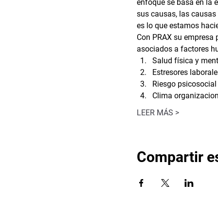
enfoque se basa en la e
sus causas, las causas 
es lo que estamos haci
Con PRAX su empresa pu
asociados a factores 
Salud física y ment
Estresores laborale
Riesgo psicosocial
Clima organizacion
LEER MÁS >
Compartir e