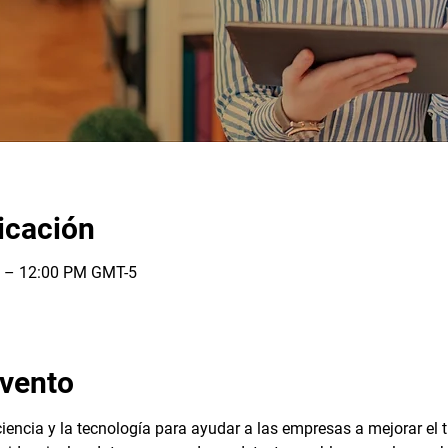
icación
M – 12:00 PM GMT-5
evento
iencia y la tecnología para ayudar a las empresas a mejorar el t