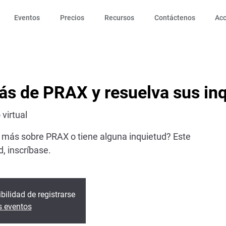
Eventos
Precios
Recursos
Contáctenos
Ac
s de PRAX y resuelva sus in
virtual
 más sobre PRAX o tiene alguna inquietud? Este
, inscríbase.
bilidad de registrarse
s eventos