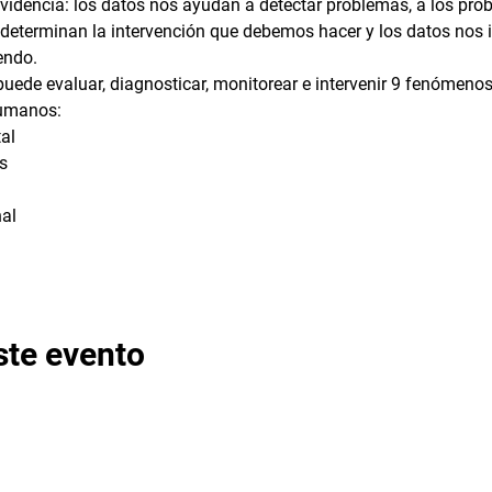
videncia: los datos nos ayudan a detectar problemas, a los pr
determinan la intervención que debemos hacer y los datos nos i
endo.
ede evaluar, diagnosticar, monitorear e intervenir 9 fenómenos
humanos:
al
s
al
ste evento