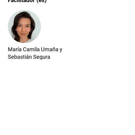
Facilitador (es)
María Camila Umaña y
Sebastián Segura
Maria Camila es psicóloga, cuenta
con una Maestría en Psicología de la
Salud de la Universidad Autónoma
de Barcelona y Doctorado en
Psicología de la Universidad de los
Andes. Trabaja como profesora en
las áreas de Comportamiento
Organizacional y Gestión Humana
en la Universidad Javeriana de