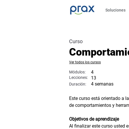
Soluciones
Curso
Comportamien
Ver todos los cursos
4
Módulos:
Lecciones:
13
4 semanas
Duración:
Este curso está orientado a l
de comportamientos y herram
Objetivos de aprendizaje
Al finalizar este curso usted 