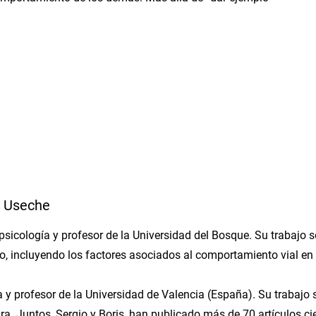
o Useche
 psicología y profesor de la Universidad del Bosque. Su trabajo
jo, incluyendo los factores asociados al comportamiento vial en 
 y profesor de la Universidad de Valencia (España). Su trabajo s
. Juntos, Sergio y Boris, han publicado más de 70 artículos cie