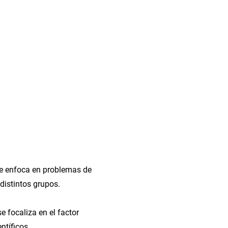
 se enfoca en problemas de
distintos grupos.
e focaliza en el factor
ntíficos.