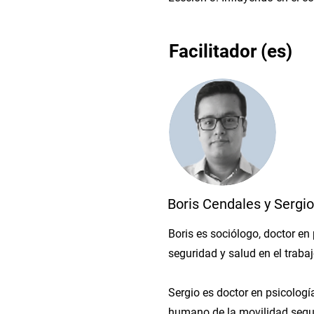
Facilitador (es)
Boris Cendales y Sergi
Boris es sociólogo, doctor en
seguridad y salud en el traba
Sergio es doctor en psicología
humano de la movilidad segura