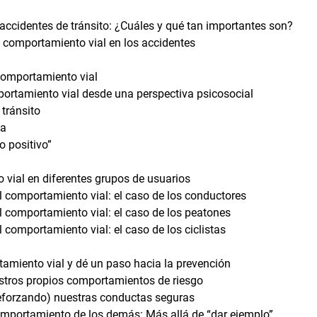
accidentes de tránsito: ¿Cuáles y qué tan importantes son?
l comportamiento vial en los accidentes
comportamiento vial
portamiento vial desde una perspectiva psicosocial
 tránsito
ía
o positivo”
vial en diferentes grupos de usuarios
l comportamiento vial: el caso de los conductores
l comportamiento vial: el caso de los peatones
l comportamiento vial: el caso de los ciclistas
miento vial y dé un paso hacia la prevención
stros propios comportamientos de riesgo
reforzando) nuestras conductas seguras
comportamiento de los demás: Más allá de “dar ejemplo”