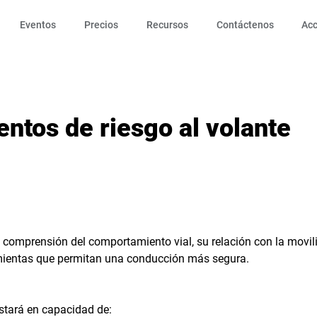
Eventos
Precios
Recursos
Contáctenos
Ac
tos de riesgo al volante
a comprensión del comportamiento vial, su relación con la movil
ientas que permitan una conducción más segura.
estará en capacidad de: