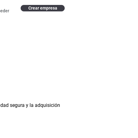
Crear empresa
ceder
idad segura y la adquisición 