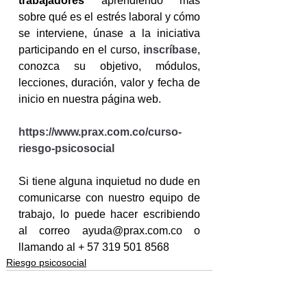
trabajadores
 aprendiendo más 
sobre qué es el estrés laboral y cómo 
se interviene, únase a la iniciativa 
participando en el curso, 
inscríbase
, 
conozca su objetivo, módulos, 
lecciones, duración, valor y fecha de 
inicio en nuestra página web.
https://www.prax.com.co/curso-
riesgo-psicosocial
Si tiene alguna inquietud no dude en 
comunicarse con nuestro equipo de 
trabajo, lo puede hacer escribiendo 
al correo ayuda@prax.com.co o 
llamando al + 57 319 501 8568
Riesgo psicosocial