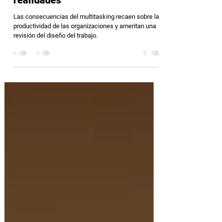
22 mar 2021
3 min de lectura
El multitasking: mitos vs.
realidades
Las consecuencias del multitasking recaen sobre la
productividad de las organizaciones y ameritan una
revisión del diseño del trabajo.